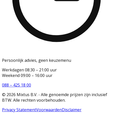
Persoonlijk advies, geen keuzemenu
Werkdagen
08:30 – 21:00
uur
Weekend
09:00 – 16:00
uur
088 – 425 18 00
©
2026
Mixtus B.V. - Alle genoemde prijzen zijn inclusief
BTW. Alle rechten voorbehouden.
Privacy Statement
Voorwaarden
Disclaimer