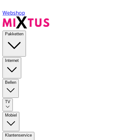
Webshop
Pakketten
Internet
Bellen
TV
Mobiel
Klantenservice