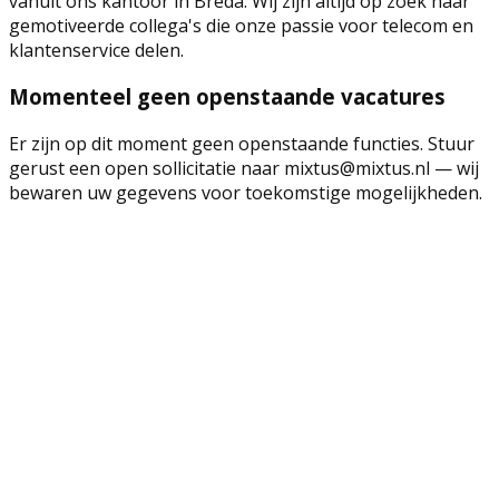
vanuit ons kantoor in Breda. Wij zijn altijd op zoek naar
gemotiveerde collega's die onze passie voor telecom en
klantenservice delen.
Momenteel geen openstaande vacatures
Er zijn op dit moment geen openstaande functies. Stuur
gerust een open sollicitatie naar mixtus@mixtus.nl — wij
bewaren uw gegevens voor toekomstige mogelijkheden.